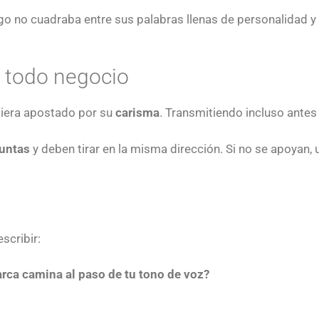
go no cuadraba entre sus palabras llenas de personalidad y 
e todo negocio
ubiera apostado por su
carisma
. Transmitiendo incluso antes 
juntas
y deben tirar en la misma dirección. Si no se apoyan,
escribir:
arca camina al paso de tu tono de voz?