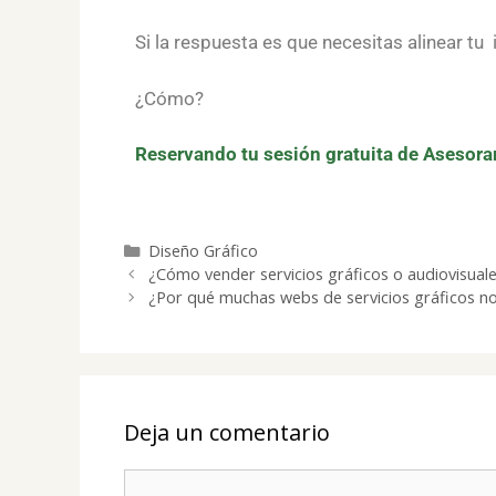
Si la respuesta es que necesitas alinear tu
¿Cómo?
Reservando tu sesión gratuita de Asesor
Diseño Gráfico
¿Cómo vender servicios gráficos o audiovisuales
¿Por qué muchas webs de servicios gráficos no
Deja un comentario