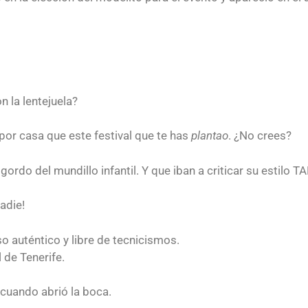
n la lentejuela?
por casa que este festival que te has
plantao
. ¿No crees?
gordo del mundillo infantil. Y que iban a criticar su estilo TA
adie!
rso auténtico y libre de tecnicismos.
 de Tenerife.
cuando abrió la boca.