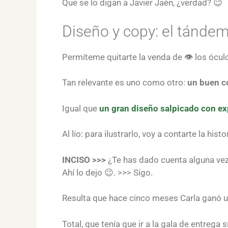
Que se lo digan a Javier Jaén, ¿verdad? 😉
Diseño y copy: el tándem
Permíteme quitarte la venda de 👁️ los óculo
Tan relevante es uno como otro:
un buen co
Igual que
un gran diseño salpicado con ex
Al lío: para ilustrarlo, voy a contarte la his
INCISO >>>
¿Te has dado cuenta alguna vez 
Ahí lo dejo 😉. >>> Sigo.
Resulta que hace cinco meses Carla ganó u
Total, que tenía que ir a la gala de entrega