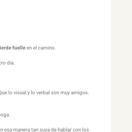
ierde fuelle
en el camino.
ro día.
Que lo visual y lo verbal son muy amigos.
goga.
 Con esa manera tan suya de hablar con los