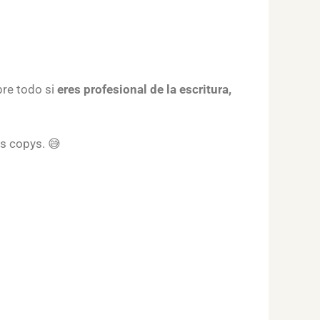
re todo si
eres profesional de la escritura,
as copys. 😅