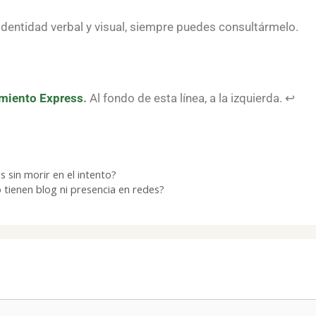
 identidad verbal y visual, siempre puedes consultármelo.
amiento Express
.
Al fondo de esta línea, a la izquierda. ↩️
 sin morir en el intento?
 tienen blog ni presencia en redes?