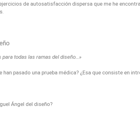
s ejercicios de autosatisfacción dispersa que me he encont
s.
seño
 para todas las ramas del diseño…»
 han pasado una prueba médica? ¿Esa que consiste en introd
el Ángel del diseño?