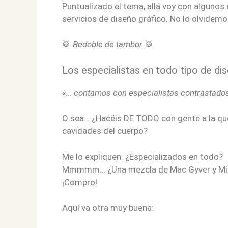
Puntualizado el tema, allá voy con alguno
servicios de diseño gráfico. No lo olvidemo
🥁
Redoble de tambor
🥁
Los especialistas en todo tipo de di
«… contamos con especialistas contrastados
O sea… ¿Hacéis DE TODO con gente a la que
cavidades del cuerpo?
Me lo expliquen: ¿Especializados en todo?
Mmmmm… ¿Una mezcla de Mac Gyver y Migu
¡Compro!
Aquí va otra muy buena: