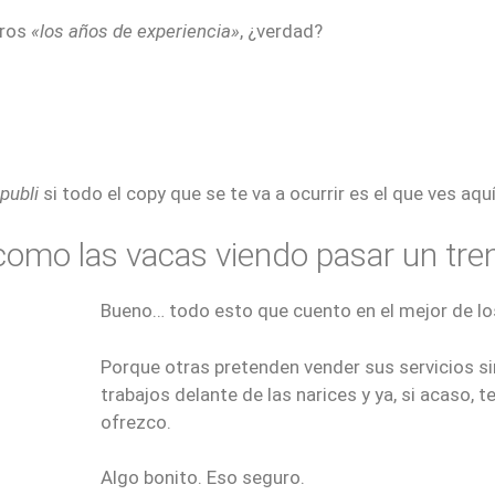
aros
«los años de experiencia»
, ¿verdad?
publi
si todo el copy que se te va a ocurrir es el que ves aquí
e como las vacas viendo pasar un tre
Bueno… todo esto que cuento en el mejor de los 
Porque otras pretenden vender sus servicios si
trabajos delante de las narices y ya, si acaso, 
ofrezco.
Algo bonito. Eso seguro.