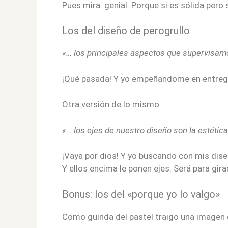
Pues mira: genial. Porque si es sólida pero
Los del diseño de perogrullo
«… los principales aspectos que supervisamo
¡Qué pasada! Y yo empeñandome en entreg
Otra versión de lo mismo:
«
… los ejes de nuestro diseño son la estétic
¡Vaya por dios! Y yo buscando con mis diseñ
Y ellos encima le ponen ejes. Será para gir
Bonus: los del «porque yo lo valgo»
Como guinda del pastel traigo una imagen