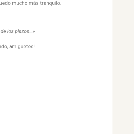
e quedo mucho más tranquilo.
 de los plazos…»
fando, amiguetes!