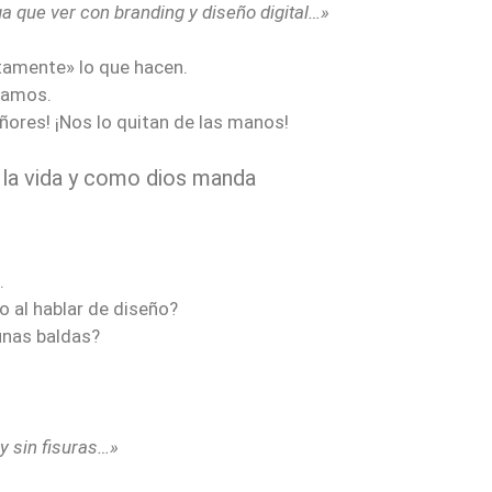
 que ver con branding y diseño digital…»
amente» lo que hacen.
bamos.
ñores! ¡Nos lo quitan de las manos!
a la vida y como dios manda
.
o al hablar de diseño?
 unas baldas?
y sin fisuras…»