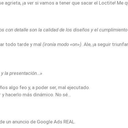
 se agrieta, ¡a ver si vamos a tener que sacar el Loctite! M
s con detalle son la calidad de los diseños y el cumplimiento
ar todo tarde y mal
(ironía modo «on»)
. Ale, ¡a seguir triun
a y la presentación…»
os algo feo y, a poder ser, mal ejecutado.
ar y hacerlo más dinámico. No sé…
 de un anuncio de Google Ads REAL.