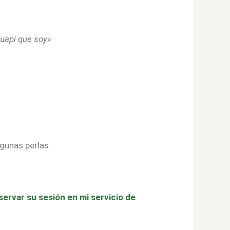
guapi que soy»
lgunas perlas.
servar su sesión en mi servicio de