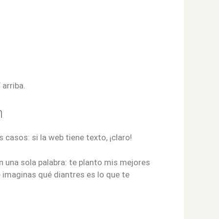
 arriba.
n
casos: si la web tiene texto, ¡claro!
n una sola palabra: te planto mis mejores
te imaginas qué diantres es lo que te