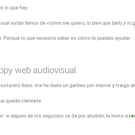
s lo que hay.
isual están llenos de
«cómo me quiero, lo bien que bailo y lo 
dos. Porque lo que necesita saber es cómo le puedes ayudar.
copy web audiovisual
costurero lleno: me he dado un garbeo por
interné
y traigo a
Que quede clarinete.
: si alguno de los negocios se da por aludido, le invito a
re