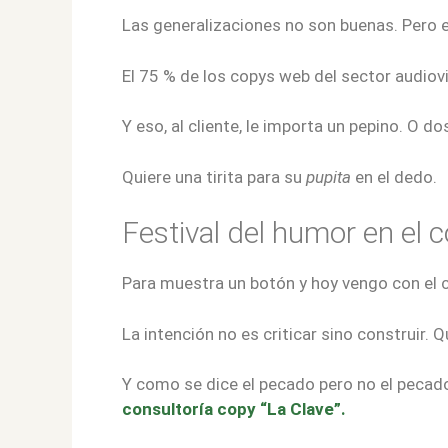
Las generalizaciones no son buenas. Pero e
El 75 % de los copys web del sector audiov
Y eso, al cliente, le importa un pepino. O 
Quiere una tirita para su
pupita
en el dedo.
Festival del humor en el 
Para muestra un botón y hoy vengo con el 
La intención no es criticar sino construir. 
Y como se dice el pecado pero no el pecador
consultoría copy “La Clave”.