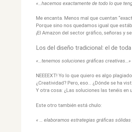
«…hacemos exactamente de todo lo que tenga
Me encanta. Menos mal que cuentan “exact
Porque sino nos quedamos igual que está
¡El Amazon del sector gráfico, señoras y se
Los del diseño tradicional: el de tod
«…tenemos soluciones gráficas creativas…»
NEEEEXT! Yo lo que quiero es algo plagiado
¿Creatividad? Pero, eso… ¿Dónde se ha vist
Y otra cosa: ¿Las soluciones las tenéis en
Este otro también está chulo:
«
… elaboramos estrategias gráficas sólidas 