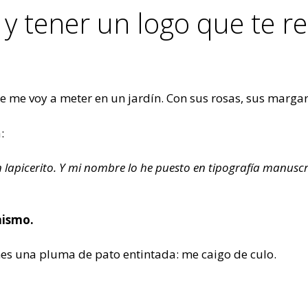
 y tener un logo que te r
e me voy a meter en un jardín. Con sus rosas, sus margarit
:
un lapicerito. Y mi nombre lo he puesto en tipografía manusc
mismo.
ones una pluma de pato entintada: me caigo de culo.