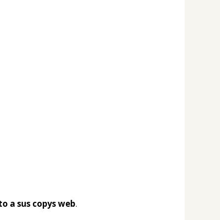
to a sus copys web
.