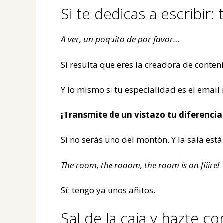
Si te dedicas a escribir
A ver, un poquito de por favor…
Si resulta que eres la creadora de conten
Y lo mismo si tu especialidad es el email
¡Transmite de un vistazo tu diferencia
Si no serás uno del montón. Y la sala es
The room, the rooom, the room is on fiiire!
Sí: tengo ya unos añitos.
Sal de la caja y hazte c