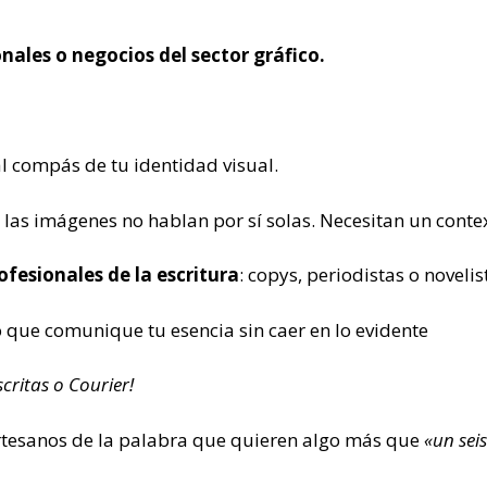
onales o negocios del sector gráfico.
al compás de tu identidad visual.
s imágenes no hablan por sí solas. Necesitan un context
ofesionales de la escritura
: copys, periodistas o noveli
o que comunique tu esencia sin caer en lo evidente
critas o Courier!
rtesanos de la palabra que quieren algo más que
«un sei