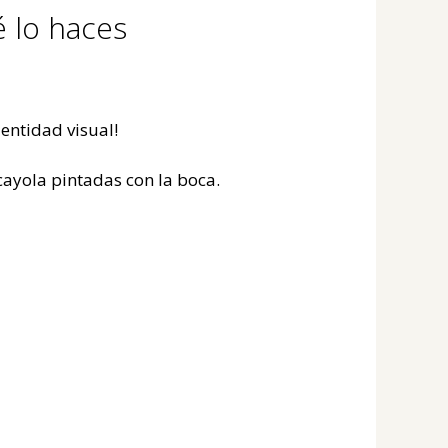
é lo haces
dentidad visual!
scayola pintadas con la boca.