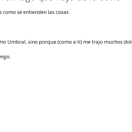
s como se entienden las cosas.
mo Umbral, sino porque (como a ti) me trajo muchos dolo
engo.