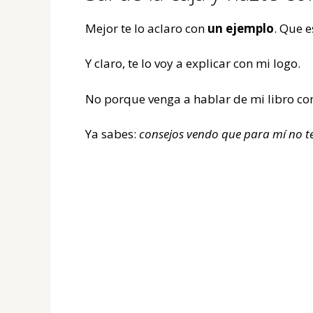
Mejor te lo aclaro con
un ejemplo
. Que e
Y claro, te lo voy a explicar con mi logo.
No porque venga a hablar de mi libro co
Ya sabes:
consejos vendo que para mí no t