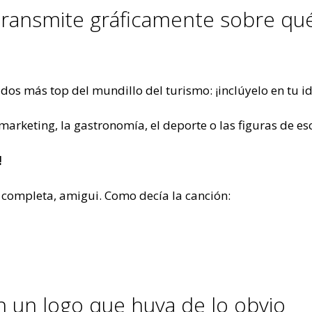
: transmite gráficamente sobre qu
idos más top del mundillo del turismo: ¡inclúyelo en tu i
 marketing, la gastronomía, el deporte o las figuras de e
!
tá completa, amigui. Como decía la canción:
on un logo que huya de lo obvio