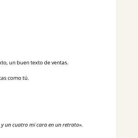
o, un buen texto de ventas.
stas como tú.
s y un cuatro mi cara en un retrato».