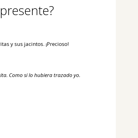
epresente?
as y sus jacintos. ¡Precioso!
rita. Como si lo hubiera trazado yo.